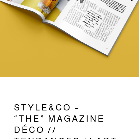
STYLE&CO –
“THE” MAGAZINE
DÉCO //