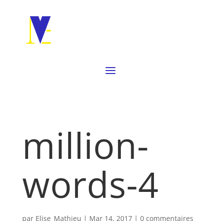
million-
words-4
par
Elise_Mathieu
|
Mar 14, 2017
|
0 commentaires