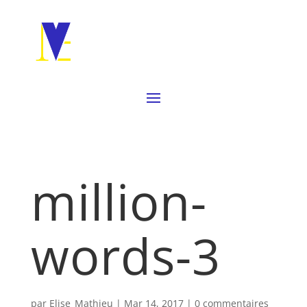
million-
words-3
par
Elise_Mathieu
|
Mar 14, 2017
|
0 commentaires