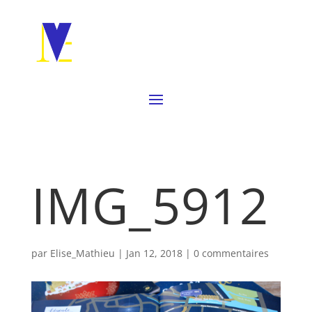
IMG_5912
par
Elise_Mathieu
|
Jan 12, 2018
|
0 commentaires