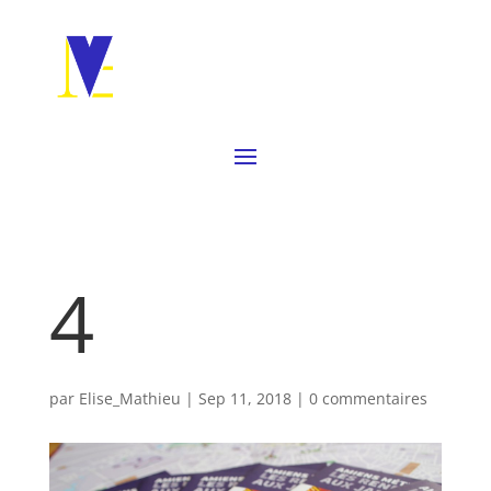
4
par
Elise_Mathieu
|
Sep 11, 2018
|
0 commentaires