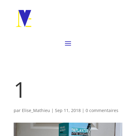
1
par
Elise_Mathieu
|
Sep 11, 2018
|
0 commentaires