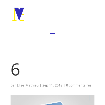
6
par
Elise_Mathieu
|
Sep 11, 2018
|
0 commentaires